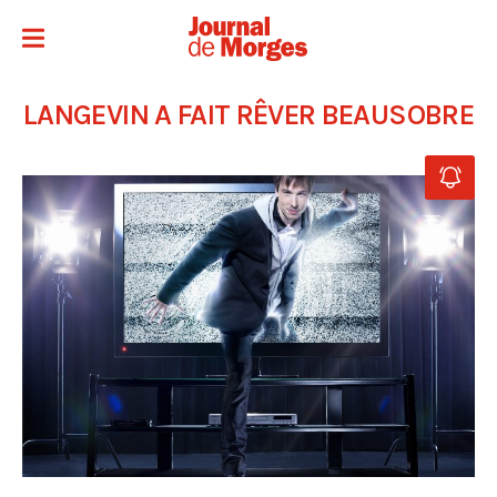
LANGEVIN A FAIT RÊVER BEAUSOBRE