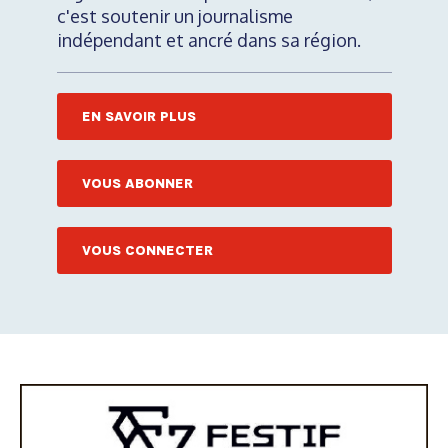
c'est soutenir un journalisme
indépendant et ancré dans sa région.
EN SAVOIR PLUS
VOUS ABONNER
VOUS CONNECTER