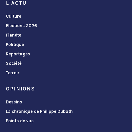
L'ACTU
Culture
Élections 2026
Planète
Politique
Reportages
Société
Terroir
OPINIONS
Dessins
La chronique de Philippe Dubath
Points de vue