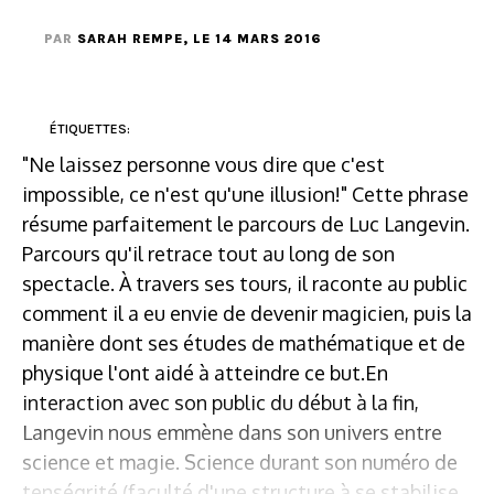
PAR
SARAH REMPE
, LE 14 MARS 2016
ÉTIQUETTES:
"Ne laissez personne vous dire que c'est
impossible, ce n'est qu'une illusion!" Cette phrase
résume parfaitement le parcours de Luc Langevin.
Parcours qu'il retrace tout au long de son
spectacle. À travers ses tours, il raconte au public
comment il a eu envie de devenir magicien, puis la
manière dont ses études de mathématique et de
physique l'ont aidé à atteindre ce but.En
interaction avec son public du début à la fin,
Langevin nous emmène dans son univers entre
science et magie. Science durant son numéro de
tenségrité (faculté d'une structure à se stabilise...