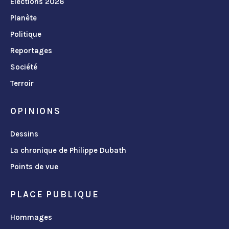
Élections 2026
Planète
Politique
Reportages
Société
Terroir
OPINIONS
Dessins
La chronique de Philippe Dubath
Points de vue
PLACE PUBLIQUE
Hommages