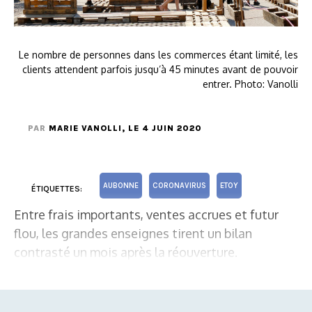
Le nombre de personnes dans les commerces étant limité, les
clients attendent parfois jusqu’à 45 minutes avant de pouvoir
entrer. Photo: Vanolli
PAR
MARIE VANOLLI
, LE 4 JUIN 2020
AUBONNE
CORONAVIRUS
ETOY
ÉTIQUETTES:
Entre frais importants, ventes accrues et futur
flou, les grandes enseignes tirent un bilan
contrasté un mois après la réouverture.