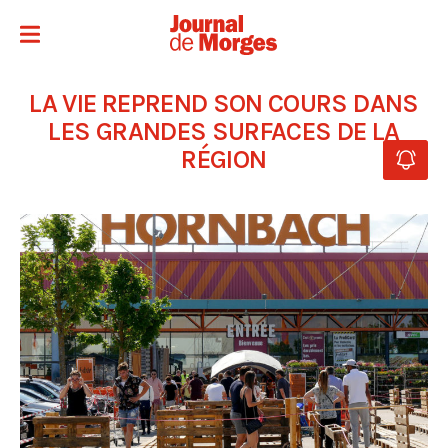
LA VIE REPREND SON COURS DANS
LES GRANDES SURFACES DE LA
RÉGION