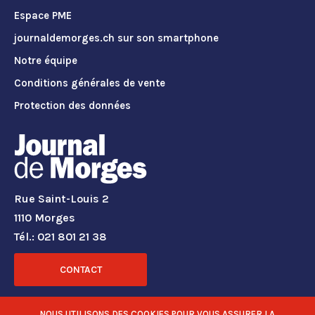
Espace PME
journaldemorges.ch sur son smartphone
Notre équipe
Conditions générales de vente
Protection des données
Rue Saint-Louis 2
1110 Morges
Tél.: 021 801 21 38
CONTACT
RÉSEAUX SOCIAUX
NOUS UTILISONS DES COOKIES POUR VOUS ASSURER LA