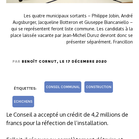
Les quatre municipaux sortants – Philippe Jobin, André
Augsburger, Jacqueline Botteron et Giuseppe Biancaniello –
qui se représentent feront liste commune. Les candidats à la
place laissée vacante par Jean-Michel Duruz devront donc se
présenter séparément. Francillon
PAR
BENOÎT CORNUT
, LE 17 DÉCEMBRE 2020
CONSEIL COMMUNAL
CONSTRUCTION
ÉTIQUETTES:
ECHICHENS
Le Conseil a accepté un crédit de 4,2 millions de
francs pour la réfection de l’installation.