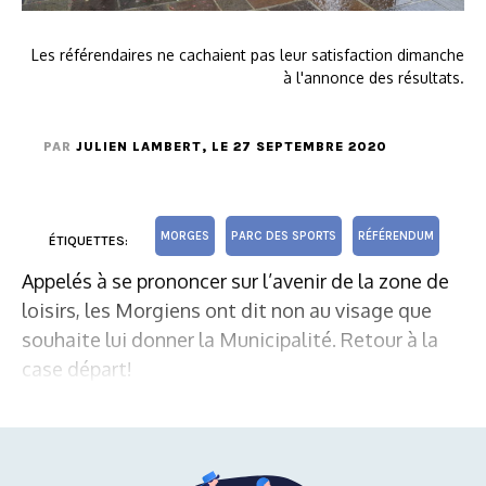
Les référendaires ne cachaient pas leur satisfaction dimanche
à l'annonce des résultats.
PAR
JULIEN LAMBERT
, LE 27 SEPTEMBRE 2020
MORGES
PARC DES SPORTS
RÉFÉRENDUM
ÉTIQUETTES:
Appelés à se prononcer sur l’avenir de la zone de
loisirs, les Morgiens ont dit non au visage que
souhaite lui donner la Municipalité. Retour à la
case départ!