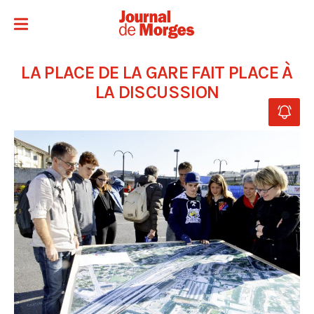
LA PLACE DE LA GARE FAIT PLACE À
LA DISCUSSION