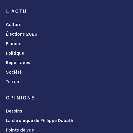
L'ACTU
Culture
Élections 2026
Planète
Politique
Reportages
Société
Terroir
OPINIONS
Dessins
La chronique de Philippe Dubath
Points de vue