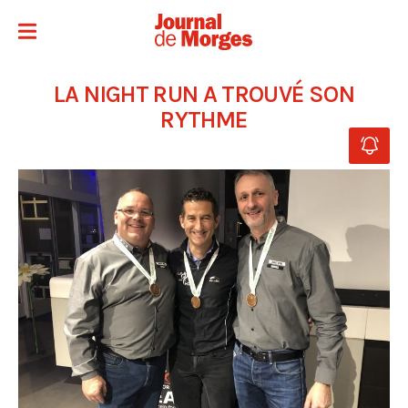
LA NIGHT RUN A TROUVÉ SON
RYTHME