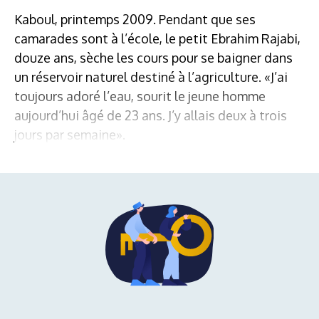
Kaboul, printemps 2009. Pendant que ses
camarades sont à l’école, le petit Ebrahim Rajabi,
douze ans, sèche les cours pour se baigner dans
un réservoir naturel destiné à l’agriculture. «J’ai
toujours adoré l’eau, sourit le jeune homme
aujourd’hui âgé de 23 ans. J’y allais deux à trois
jours par semaine».