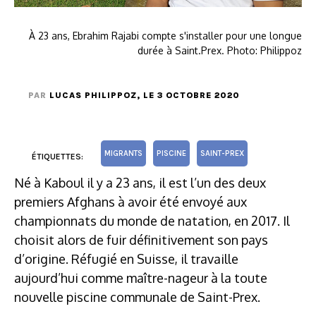
À 23 ans, Ebrahim Rajabi compte s'installer pour une longue
durée à Saint.Prex. Photo: Philippoz
PAR
LUCAS PHILIPPOZ
, LE 3 OCTOBRE 2020
MIGRANTS
PISCINE
SAINT-PREX
ÉTIQUETTES:
Né à Kaboul il y a 23 ans, il est l’un des deux
premiers Afghans à avoir été envoyé aux
championnats du monde de natation, en 2017. Il
choisit alors de fuir définitivement son pays
d’origine. Réfugié en Suisse, il travaille
aujourd’hui comme maître-nageur à la toute
nouvelle piscine communale de Saint-Prex.