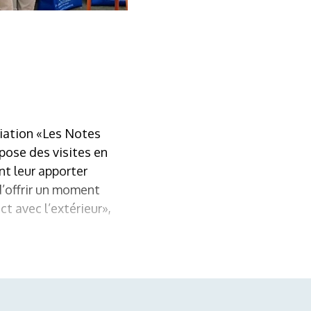
ciation «Les Notes
opose des visites en
t leur apporter
d’offrir un moment
t avec l’extérieur»,