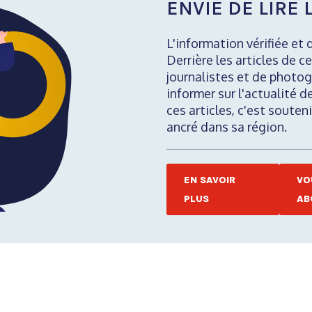
ENVIE DE LIRE L
L'information vérifiée et 
Derrière les articles de ce
journalistes et de photog
informer sur l'actualité d
ces articles, c'est soute
ancré dans sa région.
EN SAVOIR
VO
PLUS
AB