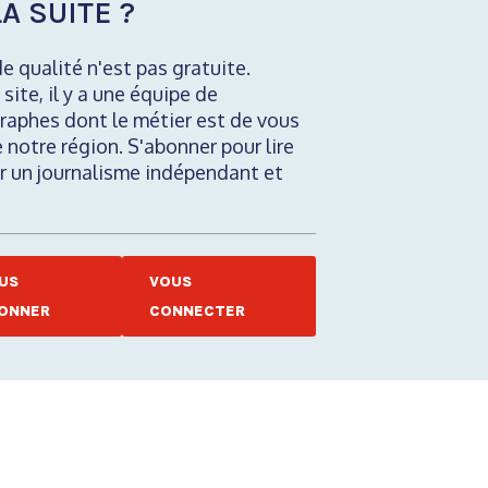
A SUITE ?
de qualité n'est pas gratuite.
 site, il y a une équipe de
raphes dont le métier est de vous
e notre région. S'abonner pour lire
nir un journalisme indépendant et
US
VOUS
ONNER
CONNECTER