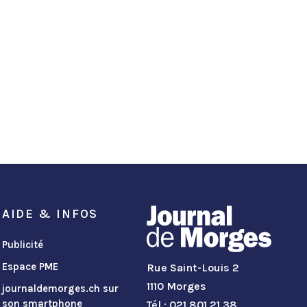
AIDE & INFOS
Publicité
Espace PME
Rue Saint-Louis 2
1110 Morges
journaldemorges.ch sur
son smartphone
Tél.: 021 801 21 38