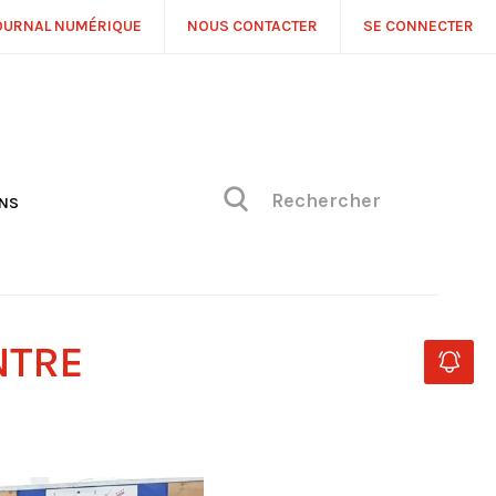
OURNAL NUMÉRIQUE
NOUS CONTACTER
SE CONNECTER
ONS
NS
ONIQUE DE PHILIPPE
H
 DE VUE
NTRE