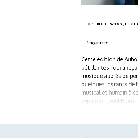
PAR
EMILIE WYSS
, LE 31
ÉTIQUETTES:
Cette édition de Aubon
pétillantes» qui a reç
musique auprès de per
quelques instants de b
musical et humain à ce
explique Lionel Buiret,