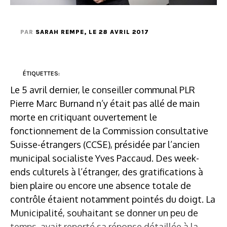
PAR
SARAH REMPE
, LE 28 AVRIL 2017
ÉTIQUETTES:
Le 5 avril dernier, le conseiller communal PLR
Pierre Marc Burnand n’y était pas allé de main
morte en critiquant ouvertement le
fonctionnement de la Commission consultative
Suisse-étrangers (CCSE), présidée par l’ancien
municipal socialiste Yves Paccaud. Des week-
ends culturels à l’étranger, des gratifications à
bien plaire ou encore une absence totale de
contrôle étaient notamment pointés du doigt. La
Municipalité, souhaitant se donner un peu de
temps, avait reporté sa réponse détaillée à la