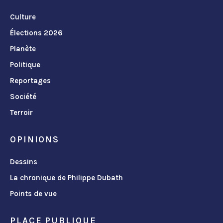
Culture
Élections 2026
Planète
Politique
Reportages
Société
Terroir
OPINIONS
Dessins
La chronique de Philippe Dubath
Points de vue
PLACE PUBLIQUE