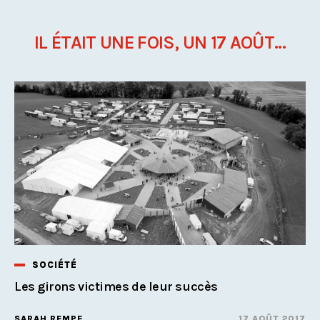
IL ÉTAIT UNE FOIS, UN 17 AOÛT...
SOCIÉTÉ
Les girons victimes de leur succès
SARAH REMPE
17 AOÛT 2017