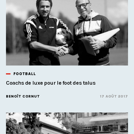
FOOTBALL
Coachs de luxe pour le foot des talus
BENOÎT CORNUT
17 AOÛT 2017