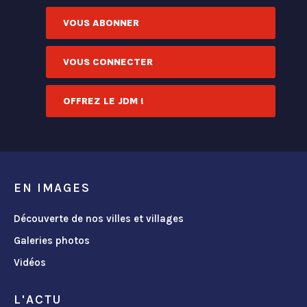
VOUS ABONNER
VOUS CONNECTER
OFFREZ LE JDM !
EN IMAGES
Découverte de nos villes et villages
Galeries photos
Vidéos
L'ACTU