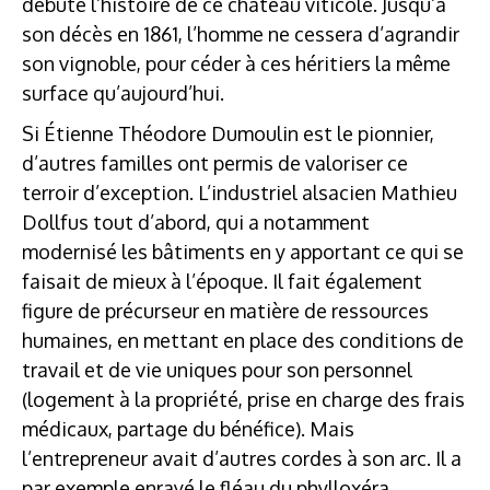
débute l’histoire de ce château viticole. Jusqu’à
son décès en 1861, l’homme ne cessera d’agrandir
son vignoble, pour céder à ces héritiers la même
surface qu’aujourd’hui.
Si Étienne Théodore Dumoulin est le pionnier,
d’autres familles ont permis de valoriser ce
terroir d’exception. L’industriel alsacien Mathieu
Dollfus tout d’abord, qui a notamment
modernisé les bâtiments en y apportant ce qui se
faisait de mieux à l’époque. Il fait également
figure de précurseur en matière de ressources
humaines, en mettant en place des conditions de
travail et de vie uniques pour son personnel
(logement à la propriété, prise en charge des frais
médicaux, partage du bénéfice). Mais
l’entrepreneur avait d’autres cordes à son arc. Il a
par exemple enrayé le fléau du phylloxéra