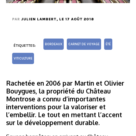
PAR
JULIEN LAMBERT
, LE 17 AOÛT 2018
BORDEAUX
CARNET DE VOYAGE
ÉTÉ
ÉTIQUETTES:
VITICULTURE
Rachetée en 2006 par Martin et Olivier
Bouygues, la propriété du Château
Montrose a connu d’importantes
interventions pour la valoriser et
l’embellir. Le tout en mettant l’accent
sur le développement durable.