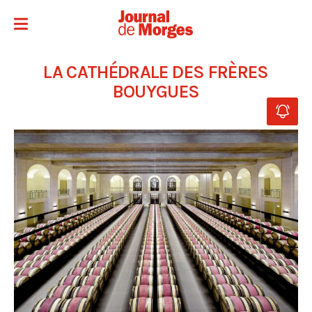
LA CATHÉDRALE DES FRÈRES
BOUYGUES