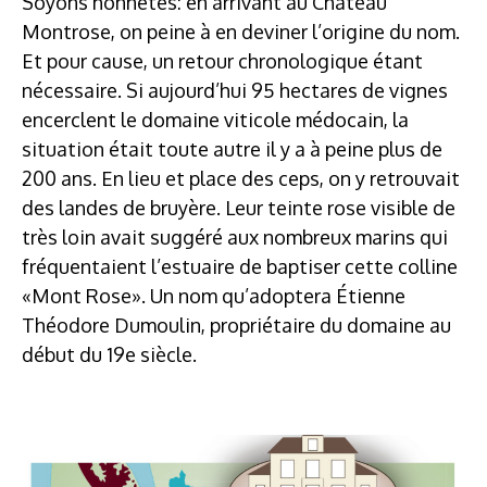
Soyons honnêtes: en arrivant au Château
Montrose, on peine à en deviner l’origine du nom.
Et pour cause, un retour chronologique étant
nécessaire. Si aujourd’hui 95 hectares de vignes
encerclent le domaine viticole médocain, la
situation était toute autre il y a à peine plus de
200 ans. En lieu et place des ceps, on y retrouvait
des landes de bruyère. Leur teinte rose visible de
très loin avait suggéré aux nombreux marins qui
fréquentaient l’estuaire de baptiser cette colline
«Mont Rose». Un nom qu’adoptera Étienne
Théodore Dumoulin, propriétaire du domaine au
début du 19e siècle.