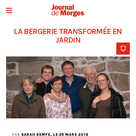
LA BERGERIE TRANSFORMÉE EN
JARDIN
PAR
SARAH REMPE
, LE 25 MARS 2016