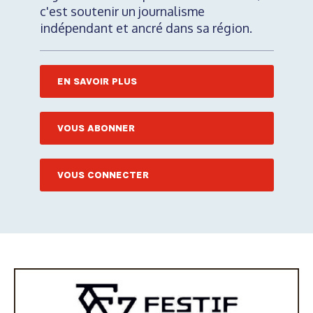
c'est soutenir un journalisme
indépendant et ancré dans sa région.
EN SAVOIR PLUS
VOUS ABONNER
VOUS CONNECTER