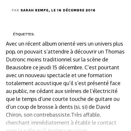
PAR
SARAH REMPE
, LE 16 DÉCEMBRE 2016
ÉTIQUETTES:
Avec un récent album orienté vers un univers plus
pop, on pouvait s’attendre à découvrir un Thomas
Dutronc moins traditionnel sur la scène de
Beausobre ce jeudi 15 décembre. C’est pourtant
avec un nouveau spectacle et une formation
totalement acoustique qu’il s’est présenté face
au public, ne cédant aux sirènes de l’électricité
que le temps d’une courte touche de guitare ou
d’un coup de brosse à dents (si, si) de David
Chiron, son contrebassiste.Très affable,
cherchant immédiatement à établir le contact
avec la salle qu’il invitera en cours ...