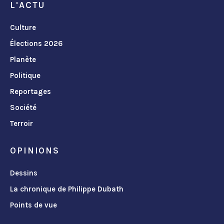
L'ACTU
Culture
Élections 2026
Planète
Politique
Reportages
Société
Terroir
OPINIONS
Dessins
La chronique de Philippe Dubath
Points de vue