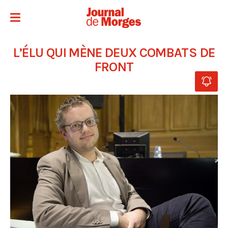
L’ÉLU QUI MÈNE DEUX COMBATS DE
FRONT