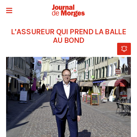
L’ASSUREUR QUI PREND LA BALLE
AU BOND