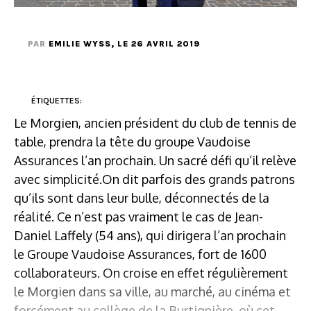
PAR
EMILIE WYSS
, LE 26 AVRIL 2019
ÉTIQUETTES:
Le Morgien, ancien président du club de tennis de
table, prendra la tête du groupe Vaudoise
Assurances l’an prochain. Un sacré défi qu’il relève
avec simplicité.On dit parfois des grands patrons
qu’ils sont dans leur bulle, déconnectés de la
réalité. Ce n’est pas vraiment le cas de Jean-
Daniel Laffely (54 ans), qui dirigera l’an prochain
le Groupe Vaudoise Assurances, fort de 1600
collaborateurs. On croise en effet régulièrement
le Morgien dans sa ville, au marché, au cinéma et
forcément au collège de la Burtignière, où cet