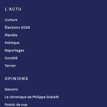
L'ACTU
Culture
Élections 2026
Planète
Politique
Reportages
Société
Terroir
OPINIONS
Dessins
La chronique de Philippe Dubath
Points de vue