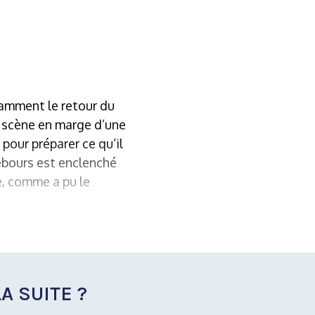
tamment le retour du
a scène en marge d’une
pour préparer ce qu’il
ebours est enclenché
e, comme a pu le
A SUITE ?