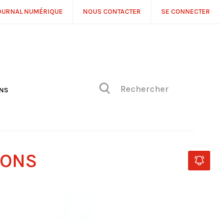
OURNAL NUMÉRIQUE
NOUS CONTACTER
SE CONNECTER
ONS
NS
ONIQUE DE PHILIPPE
H
 DE VUE
IONS