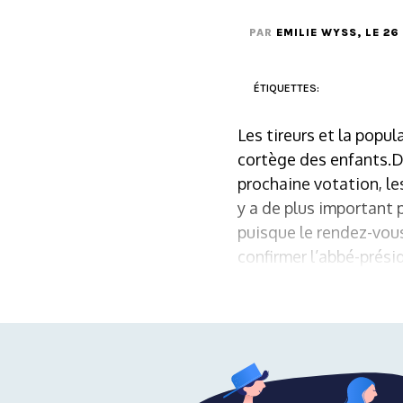
PAR
EMILIE WYSS
, LE 26
ÉTIQUETTES:
Les tireurs et la popu
cortège des enfants.Da
prochaine votation, le
y a de plus important 
puisque le rendez-vous
confirmer l’abbé-prési