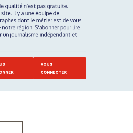
de qualité n'est pas gratuite.
 site, il y a une équipe de
raphes dont le métier est de vous
e notre région. S'abonner pour lire
nir un journalisme indépendant et
US
VOUS
ONNER
CONNECTER