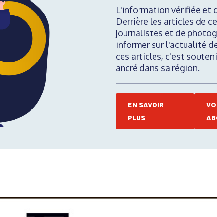
L'information vérifiée et 
Derrière les articles de ce
journalistes et de photog
informer sur l'actualité d
ces articles, c'est soute
ancré dans sa région.
EN SAVOIR
VO
PLUS
AB