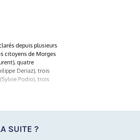
éclarés depuis plusieurs
Les citoyens de Morges
urent), quatre
lippe Deriaz), trois
Sylvie Podio), trois
A SUITE ?