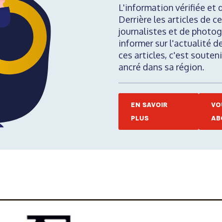
L'information vérifiée et 
Derrière les articles de ce
journalistes et de photog
informer sur l'actualité d
ces articles, c'est soute
ancré dans sa région.
EN SAVOIR
VO
PLUS
AB