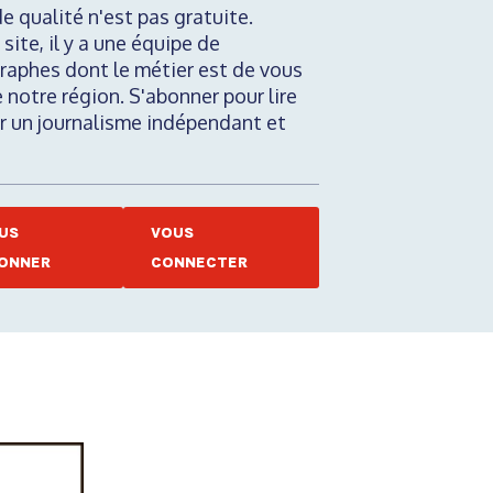
de qualité n'est pas gratuite.
 site, il y a une équipe de
raphes dont le métier est de vous
e notre région. S'abonner pour lire
nir un journalisme indépendant et
US
VOUS
ONNER
CONNECTER