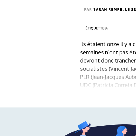
PAR
SARAH REMPE
, LE 2
ÉTIQUETTES:
Ils étaient onze il y a
semaines n’ont pas ét
devront donc trancher 
socialistes (Vincent J
PLR (Jean-Jacques Aube
UDC (Patricia Correia D