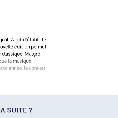
’il s’agit d’établir le
ouvelle édition permet
e classique. Malgré
i que la musique
ette année, le concert
A SUITE ?