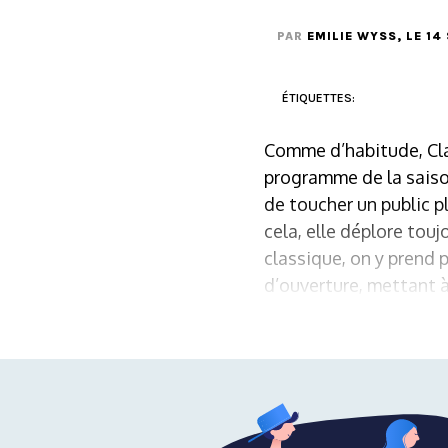
PAR
EMILIE WYSS
, LE 1
ÉTIQUETTES:
Comme d’habitude, Clair
programme de la saison
de toucher un public p
cela, elle déplore toujo
classique, on y prend 
d’ouverture, mettant à 