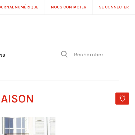
OURNAL NUMÉRIQUE
NOUS CONTACTER
SE CONNECTER
ONS
NS
ONIQUE DE PHILIPPE
H
 DE VUE
SAISON