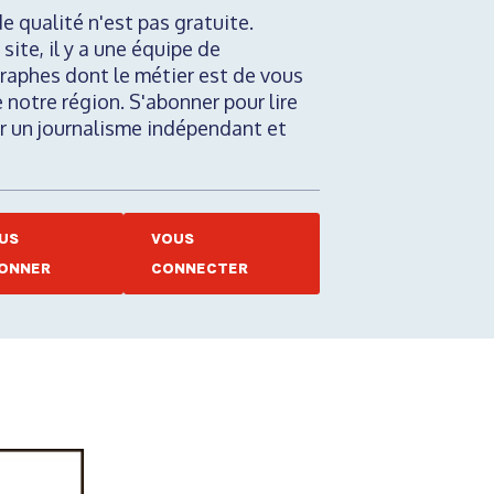
de qualité n'est pas gratuite.
 site, il y a une équipe de
raphes dont le métier est de vous
e notre région. S'abonner pour lire
nir un journalisme indépendant et
US
VOUS
ONNER
CONNECTER