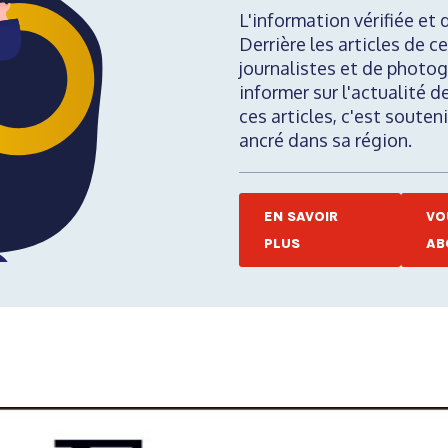
L'information vérifiée et 
Derrière les articles de ce
journalistes et de photog
informer sur l'actualité d
ces articles, c'est soute
ancré dans sa région.
EN SAVOIR
VO
PLUS
AB