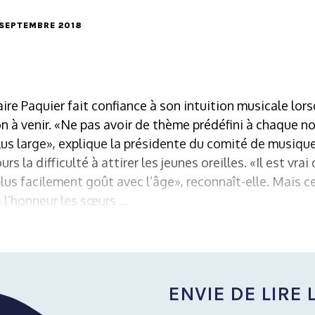
4 SEPTEMBRE 2018
e Paquier fait confiance à son intuition musicale lorsqu
 à venir. «Ne pas avoir de thème prédéfini à chaque n
lus large», explique la présidente du comité de musiqu
urs la difficulté à attirer les jeunes oreilles. «Il est vra
plus facilement goût avec l’âge», reconnaît-elle. Mais c
l’honneur les sœurs ...
ENVIE DE LIRE L