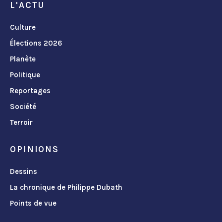
L'ACTU
Culture
Élections 2026
Planète
Politique
Reportages
Société
Terroir
OPINIONS
Dessins
La chronique de Philippe Dubath
Points de vue