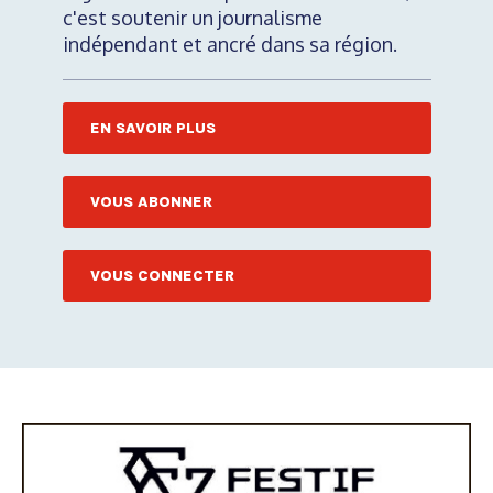
c'est soutenir un journalisme
indépendant et ancré dans sa région.
EN SAVOIR PLUS
VOUS ABONNER
VOUS CONNECTER