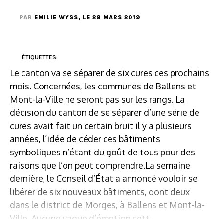
PAR
EMILIE WYSS
, LE 28 MARS 2019
ÉTIQUETTES:
Le canton va se séparer de six cures ces prochains
mois. Concernées, les communes de Ballens et
Mont-la-Ville ne seront pas sur les rangs. La
décision du canton de se séparer d’une série de
cures avait fait un certain bruit il y a plusieurs
années, l’idée de céder ces bâtiments
symboliques n’étant du goût de tous pour des
raisons que l’on peut comprendre.La semaine
dernière, le Conseil d’État a annoncé vouloir se
libérer de six nouveaux bâtiments, dont deux
dans le district de Morges, à Ballens et Mont-la-
Ville. Aucune vague d’émotion cett...