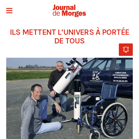
ILS METTENT L’UNIVERS À PORTÉE
DE TOUS