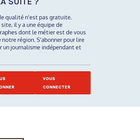
A SUITE ?
de qualité n'est pas gratuite.
 site, il y a une équipe de
raphes dont le métier est de vous
e notre région. S'abonner pour lire
nir un journalisme indépendant et
US
VOUS
ONNER
CONNECTER