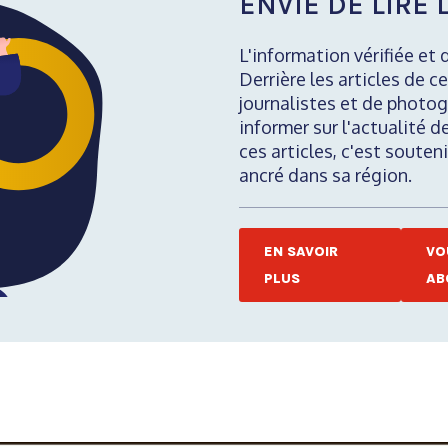
ENVIE DE LIRE L
L'information vérifiée et 
Derrière les articles de ce
journalistes et de photog
informer sur l'actualité d
ces articles, c'est soute
ancré dans sa région.
EN SAVOIR
VO
PLUS
AB