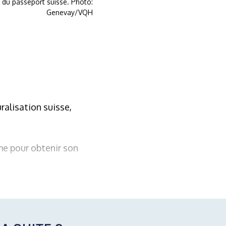
n du passeport suisse. Photo:
Genevay/VQH
ralisation suisse,
me pour obtenir son