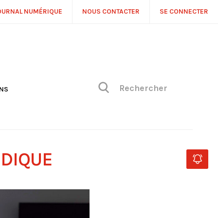
OURNAL NUMÉRIQUE
NOUS CONTACTER
SE CONNECTER
ONS
NS
ONIQUE DE PHILIPPE
H
 DE VUE
UDIQUE