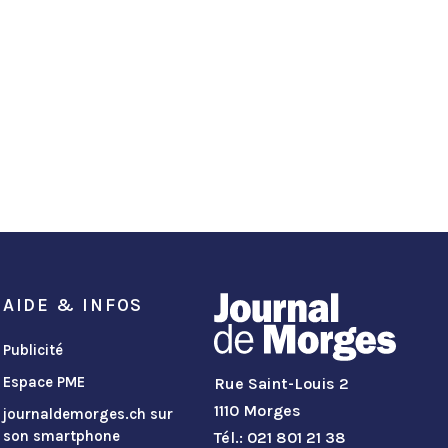
AIDE & INFOS
Publicité
Espace PME
Rue Saint-Louis 2
1110 Morges
journaldemorges.ch sur
son smartphone
Tél.: 021 801 21 38