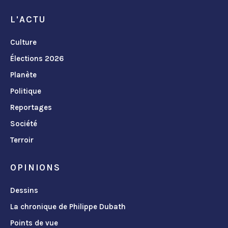
L'ACTU
Culture
Élections 2026
Planète
Politique
Reportages
Société
Terroir
OPINIONS
Dessins
La chronique de Philippe Dubath
Points de vue