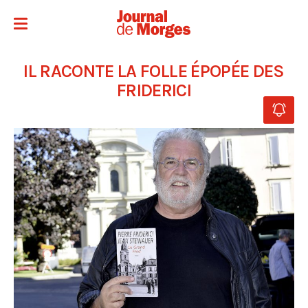
IL RACONTE LA FOLLE ÉPOPÉE DES
FRIDERICI