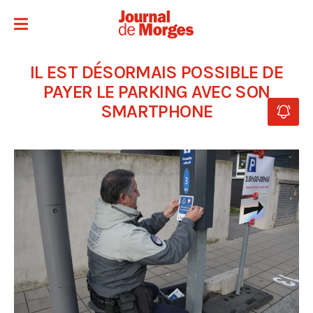
IL EST DÉSORMAIS POSSIBLE DE
PAYER LE PARKING AVEC SON
SMARTPHONE