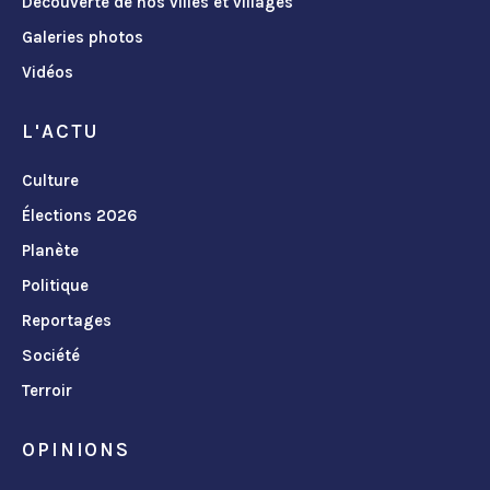
Découverte de nos villes et villages
Galeries photos
Vidéos
L'ACTU
Culture
Élections 2026
Planète
Politique
Reportages
Société
Terroir
OPINIONS