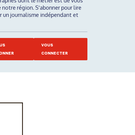
raphes dont le métier est de vous
e notre région. S'abonner pour lire
nir un journalisme indépendant et
US
VOUS
ONNER
CONNECTER