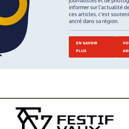
journalistes et de photog
informer sur l'actualité d
ces articles, c'est soute
ancré dans sa région.
EN SAVOIR
VO
PLUS
AB