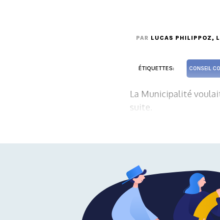
PAR
LUCAS PHILIPPOZ
, 
ÉTIQUETTES:
CONSEIL C
La Municipalité voulai
suite.