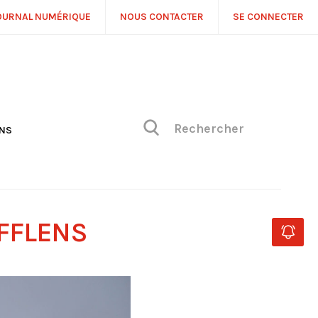
OURNAL NUMÉRIQUE
NOUS CONTACTER
SE CONNECTER
ONS
NS
ONIQUE DE PHILIPPE
H
 DE VUE
UFFLENS