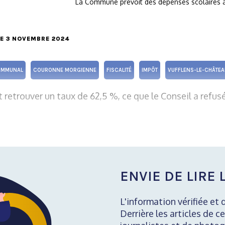
La Commune prévoit des dépenses scolaires 
LE 3 NOVEMBRE 2024
OMMUNAL
COURONNE MORGIENNE
FISCALITÉ
IMPÔT
VUFFLENS-LE-CHÂTEA
t retrouver un taux de 62,5 %, ce que le Conseil a refus
ENVIE DE LIRE L
L'information vérifiée et 
Derrière les articles de ce