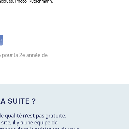
accrues. Photo: Rutschmann.
U
é pour la 2e année de
A SUITE ?
de qualité n'est pas gratuite.
 site, il y a une équipe de