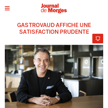
GASTROVAUD AFFICHE UNE
SATISFACTION PRUDENTE