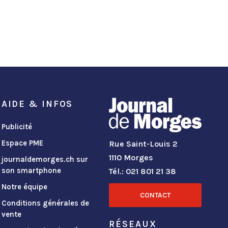
AIDE & INFOS
Publicité
Espace PME
Rue Saint-Louis 2
1110 Morges
journaldemorges.ch sur
son smartphone
Tél.: 021 801 21 38
Notre équipe
CONTACT
Conditions générales de
vente
RÉSEAUX