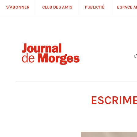
S'ABONNER
CLUB DES AMIS
PUBLICITÉ
ESPACE 
L
S
R
P
É
T
ESCRIME
C
P