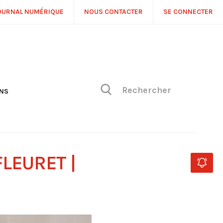
OURNAL NUMÉRIQUE
NOUS CONTACTER
SE CONNECTER
ONS
NS
ONIQUE DE PHILIPPE
H
 DE VUE
LEURET |