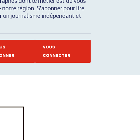
raphes dont le métier est de vous
e notre région. S'abonner pour lire
nir un journalisme indépendant et
US
VOUS
ONNER
CONNECTER