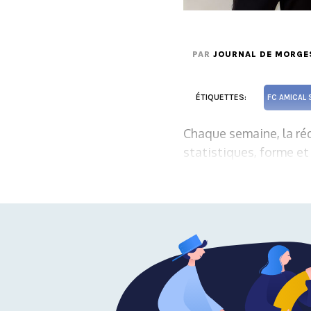
PAR
JOURNAL DE MORGE
ÉTIQUETTES:
FC AMICAL 
Chaque semaine, la réd
statistiques, forme et 