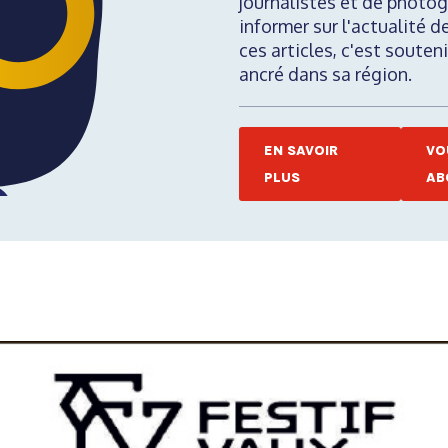
journalistes et de photog
informer sur l'actualité d
ces articles, c'est soute
ancré dans sa région.
EN SAVOIR
VO
PLUS
AB