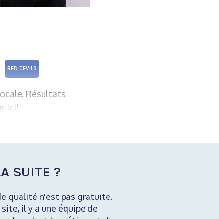
RED DEVILS
ocale. Résultats,
 ici!
A SUITE ?
de qualité n'est pas gratuite.
 site, il y a une équipe de