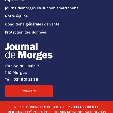
Espace PME
journaldemorges.ch sur son smartphone
Notre équipe
Conditions générales de vente
Protection des données
Rue Saint-Louis 2
1110 Morges
Tél.: 021 801 21 38
CONTACT
RÉSEAUX SOCIAUX
NOUS UTILISONS DES COOKIES POUR VOUS ASSURER LA
MEILLEURE EXPÉRIENCE POSSIBLE SUR NOTRE SITE WEB. SI VOUS