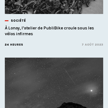
SOCIÉTÉ
À Lonay, l’atelier de PubliBike croule sous les
vélos infirmes
24 HEURES
7 AOÛT 2023