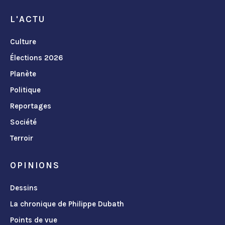
L'ACTU
Culture
Élections 2026
Planète
Politique
Reportages
Société
Terroir
OPINIONS
Dessins
La chronique de Philippe Dubath
Points de vue