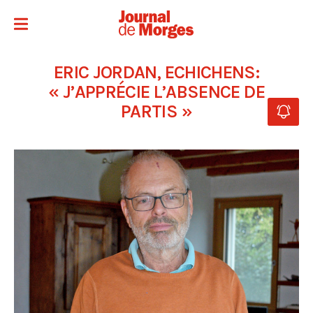
ERIC JORDAN, ECHICHENS:
« J’APPRÉCIE L’ABSENCE DE
PARTIS »