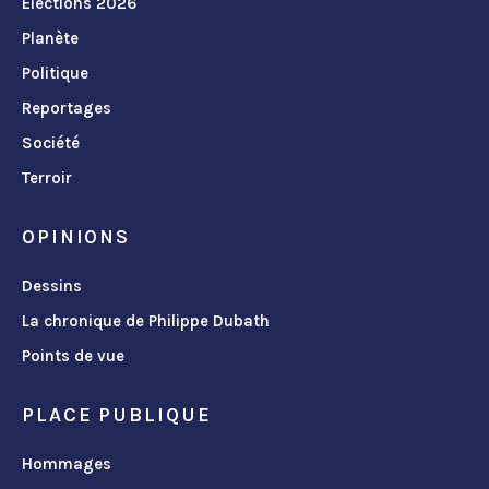
Élections 2026
Planète
Politique
Reportages
Société
Terroir
OPINIONS
Dessins
La chronique de Philippe Dubath
Points de vue
PLACE PUBLIQUE
Hommages