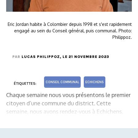
Eric Jordan habite à Colombier depuis 1998 et s'est rapidement
engagé au sein du Conseil général, puis communal. Photo:
Philippoz.
PAR
LUCAS PHILIPPOZ
, LE 21 NOVEMBRE 2023
CONSEIL COMMUNAL
ECHICHENS
ÉTIQUETTES:
Chaque semaine nous vous présentons le premier
citoyen d’une commune du district. Cette
semaine, nous avons rendez-vous à Echichens.