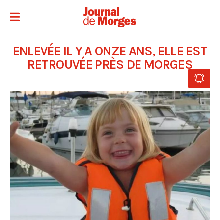
ENLEVÉE IL Y A ONZE ANS, ELLE EST
RETROUVÉE PRÈS DE MORGES