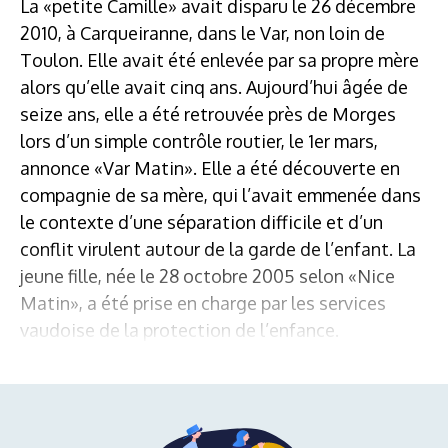
La «petite Camille» avait disparu le 26 décembre
2010, à Carqueiranne, dans le Var, non loin de
Toulon. Elle avait été enlevée par sa propre mère
alors qu’elle avait cinq ans. Aujourd’hui âgée de
seize ans, elle a été retrouvée près de Morges
lors d’un simple contrôle routier, le 1er mars,
annonce «Var Matin». Elle a été découverte en
compagnie de sa mère, qui l’avait emmenée dans
le contexte d’une séparation difficile et d’un
conflit virulent autour de la garde de l’enfant. La
jeune fille, née le 28 octobre 2005 selon «Nice
Matin», a été prise en charge par les services
vaudoise de la protection de l’enfance.