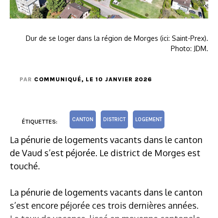
Dur de se loger dans la région de Morges (ici: Saint-Prex).
Photo: JDM.
PAR
COMMUNIQUÉ
, LE 10 JANVIER 2026
CANTON
DISTRICT
LOGEMENT
ÉTIQUETTES:
La pénurie de logements vacants dans le canton
de Vaud s’est péjorée. Le district de Morges est
touché.
La pénurie de logements vacants dans le canton
s’est encore péjorée ces trois dernières années.