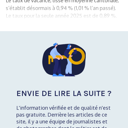
Le taux de vacance, lissé en moyenne cantonale,
s’établit désormais à 0,94 % (1,01 % l’an passé).
Le taux pour la seule année 2025 est de 0,89 %.
ENVIE DE LIRE LA SUITE ?
L'information vérifiée et de qualité n'est
pas gratuite. Derrière les articles de ce
site, il y a une équipe de journalistes et