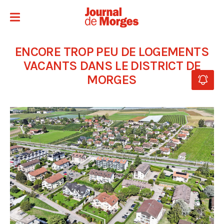
ENCORE TROP PEU DE LOGEMENTS
VACANTS DANS LE DISTRICT DE
MORGES