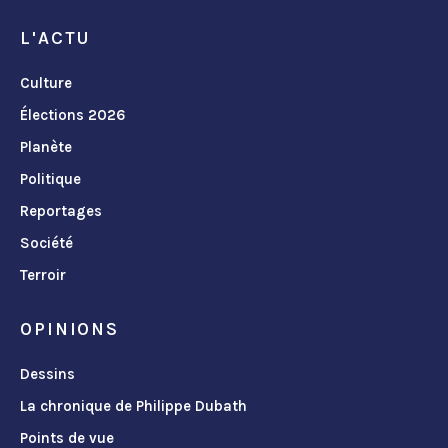
L'ACTU
Culture
Élections 2026
Planète
Politique
Reportages
Société
Terroir
OPINIONS
Dessins
La chronique de Philippe Dubath
Points de vue