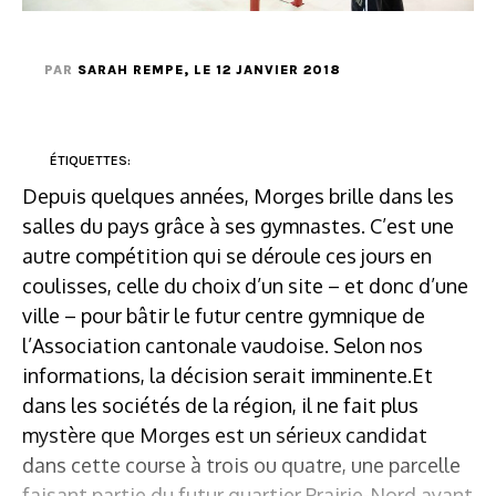
PAR
SARAH REMPE
, LE 12 JANVIER 2018
ÉTIQUETTES:
Depuis quelques années, Morges brille dans les
salles du pays grâce à ses gymnastes. C’est une
autre compétition qui se déroule ces jours en
coulisses, celle du choix d’un site – et donc d’une
ville – pour bâtir le futur centre gymnique de
l’Association cantonale vaudoise. Selon nos
informations, la décision serait imminente.Et
dans les sociétés de la région, il ne fait plus
mystère que Morges est un sérieux candidat
dans cette course à trois ou quatre, une parcelle
faisant partie du futur quartier Prairie-Nord ayant