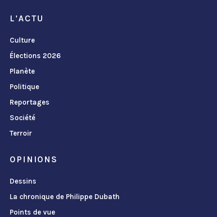
L'ACTU
Culture
Élections 2026
Planète
Politique
Reportages
Société
Terroir
OPINIONS
Dessins
La chronique de Philippe Dubath
Points de vue