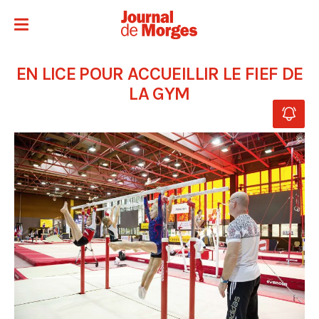
EN LICE POUR ACCUEILLIR LE FIEF DE
LA GYM