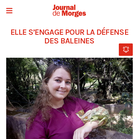
ELLE S’ENGAGE POUR LA DÉFENSE
DES BALEINES