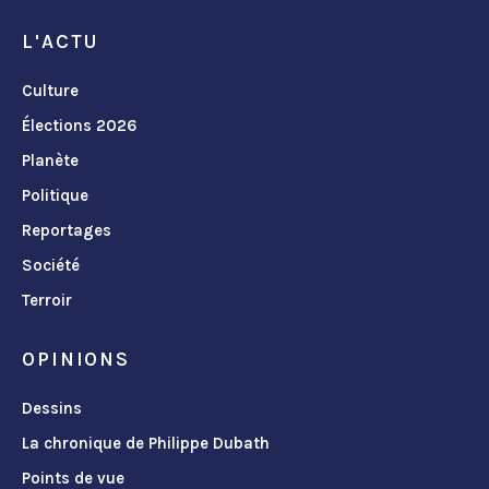
L'ACTU
Culture
Élections 2026
Planète
Politique
Reportages
Société
Terroir
OPINIONS
Dessins
La chronique de Philippe Dubath
Points de vue