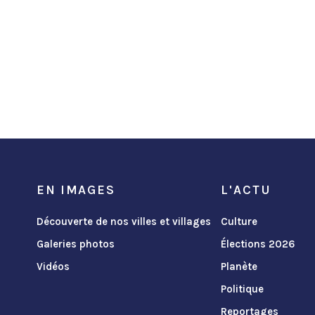
EN IMAGES
L'ACTU
Découverte de nos villes et villages
Culture
Galeries photos
Élections 2026
Vidéos
Planète
Politique
Reportages