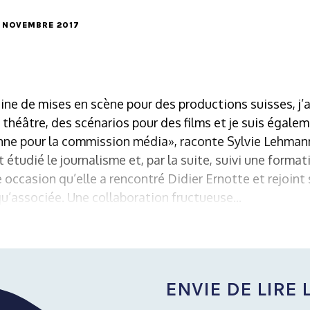
17 NOVEMBRE 2017
aine de mises en scène pour des productions suisses, j’ai
 théâtre, des scénarios pour des films et je suis égalem
e pour la commission média», raconte Sylvie Lehman
étudié le journalisme et, par la suite, suivi une format
e occasion qu’elle a rencontré Didier Ernotte et rejoint
’associée. Une collaboration fructueuse...
ENVIE DE LIRE L