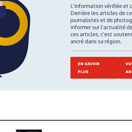
L'information vérifiée et 
Derrière les articles de ce
journalistes et de photog
informer sur l'actualité d
ces articles, c'est soute
ancré dans sa région.
EN SAVOIR
VO
PLUS
AB