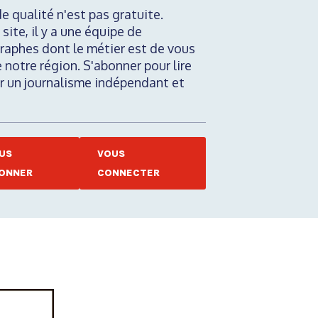
de qualité n'est pas gratuite.
 site, il y a une équipe de
raphes dont le métier est de vous
e notre région. S'abonner pour lire
nir un journalisme indépendant et
US
VOUS
ONNER
CONNECTER