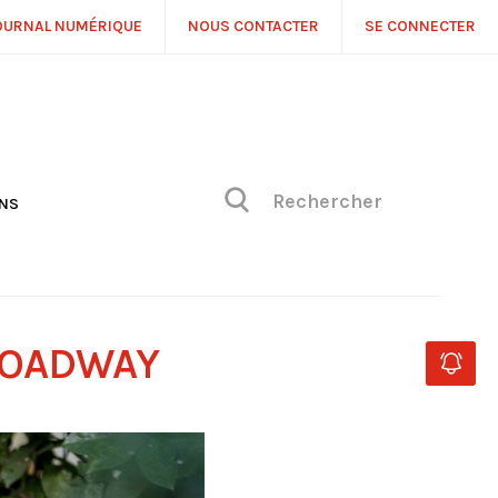
OURNAL NUMÉRIQUE
NOUS CONTACTER
SE CONNECTER
ONS
NS
ONIQUE DE PHILIPPE
H
 DE VUE
BROADWAY