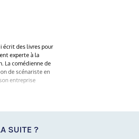
 écrit des livres pour
ent experte à la
n. La comédienne de
ion de scénariste en
 son entreprise
A SUITE ?