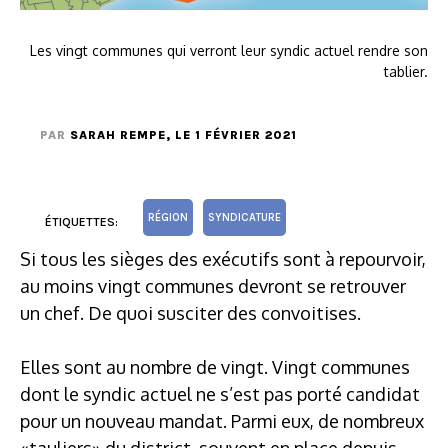
Les vingt communes qui verront leur syndic actuel rendre son
tablier.
PAR
SARAH REMPE
, LE 1 FÉVRIER 2021
RÉGION
SYNDICATURE
ÉTIQUETTES:
Si tous les sièges des exécutifs sont à repourvoir,
au moins vingt communes devront se retrouver
un chef. De quoi susciter des convoitises.
Elles sont au nombre de vingt. Vingt communes
dont le syndic actuel ne s’est pas porté candidat
pour un nouveau mandat. Parmi eux, de nombreux
«tauliers» du district, souvent en place depuis