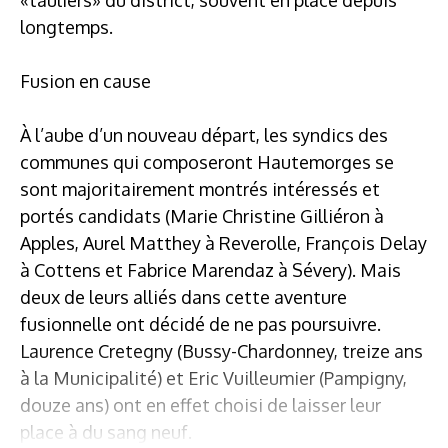
longtemps.
Fusion en cause
À l’aube d’un nouveau départ, les syndics des
communes qui composeront Hautemorges se
sont majoritairement montrés intéressés et
portés candidats (Marie Christine Gilliéron à
Apples, Aurel Matthey à Reverolle, François Delay
à Cottens et Fabrice Marendaz à Sévery). Mais
deux de leurs alliés dans cette aventure
fusionnelle ont décidé de ne pas poursuivre.
Laurence Cretegny (Bussy-Chardonney, treize ans
à la Municipalité) et Eric Vuilleumier (Pampigny,
douze ans) ont en effet choisi de laisser leur
place à du sang neuf.