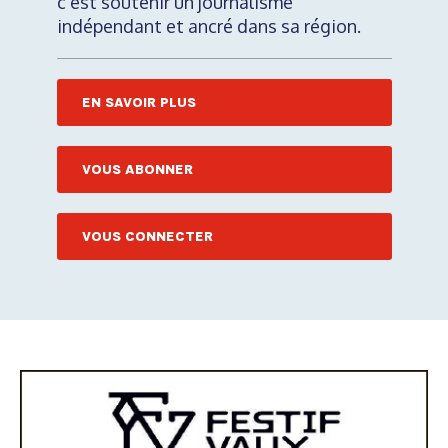
c'est soutenir un journalisme
indépendant et ancré dans sa région.
EN SAVOIR PLUS
VOUS ABONNER
VOUS CONNECTER