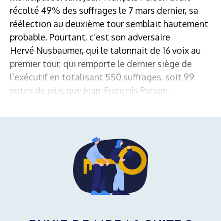
récolté 49% des suffrages le 7 mars dernier, sa
réélection au deuxième tour semblait hautement
probable. Pourtant, c’est son adversaire
Hervé Nusbaumer, qui le talonnait de 16 voix au
premier tour, qui remporte le dernier siège de
l’exécutif en totalisant 550 suffrages, soit 99
votes de plus que Jean-François Person.