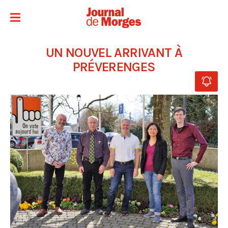
UN NOUVEL ARRIVANT À
PRÉVERENGES