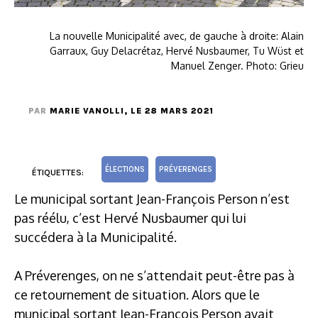
La nouvelle Municipalité avec, de gauche à droite: Alain
Garraux, Guy Delacrétaz, Hervé Nusbaumer, Tu Wüst et
Manuel Zenger. Photo: Grieu
PAR
MARIE VANOLLI
, LE 28 MARS 2021
ÉLECTIONS
PRÉVERENGES
ÉTIQUETTES:
Le municipal sortant Jean-François Person n’est
pas réélu, c’est Hervé Nusbaumer qui lui
succédera à la Municipalité.
A Préverenges, on ne s’attendait peut-être pas à
ce retournement de situation. Alors que le
municipal sortant Jean-François Person avait