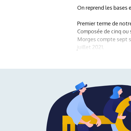
On reprend les bases e
Premier terme de notre
Composée de cinq ou se
Morges compte sept si
juillet 2021.