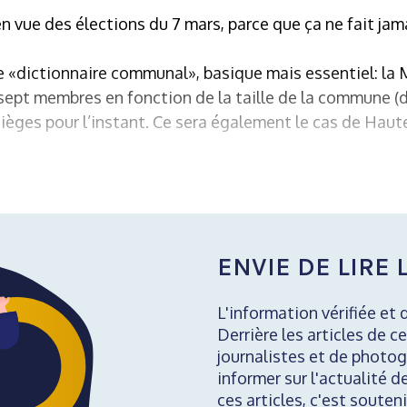
n vue des élections du 7 mars, parce que ça ne fait jam
 «dictionnaire communal», basique mais essentiel: la M
pt membres en fonction de la taille de la commune (da
èges pour l’instant. Ce sera également le cas de Haut
ENVIE DE LIRE L
L'information vérifiée et 
Derrière les articles de ce
journalistes et de photog
informer sur l'actualité d
ces articles, c'est soute