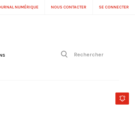
OURNAL NUMÉRIQUE
NOUS CONTACTER
SE CONNECTER
ONS
NS
ONIQUE DE PHILIPPE
H
 DE VUE