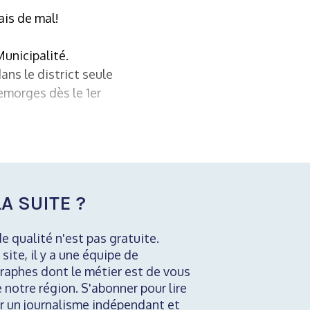
ais de mal!
unicipalité.
ns le district seule
emorges dès le 1er
A SUITE ?
de qualité n'est pas gratuite.
 site, il y a une équipe de
raphes dont le métier est de vous
e notre région. S'abonner pour lire
nir un journalisme indépendant et