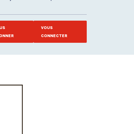
US
VOUS
ONNER
CONNECTER