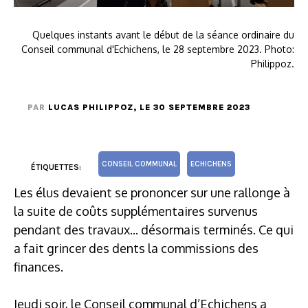
Quelques instants avant le début de la séance ordinaire du
Conseil communal d'Echichens, le 28 septembre 2023. Photo:
Philippoz.
PAR
LUCAS PHILIPPOZ
, LE 30 SEPTEMBRE 2023
CONSEIL COMMUNAL
ECHICHENS
ÉTIQUETTES:
Les élus devaient se prononcer sur une rallonge à
la suite de coûts supplémentaires survenus
pendant des travaux... désormais terminés. Ce qui
a fait grincer des dents la commissions des
finances.
Jeudi soir, le Conseil communal d’Echichens a