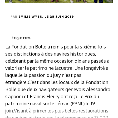
PAR
EMILIE WYSS
, LE 28 JUIN 2019
ÉTIQUETTES:
La Fondation Bolle a remis pour la sixième fois
ses distinctions à des navires historiques,
célébrant par la même occasion dix ans passés à
valoriser le patrimoine lacustre. Une longévité à
laquelle la passion du jury n’est pas
étrangère.C’est dans les locaux de la Fondation
Bolle que deux navigateurs genevois Alessandro
Capponi et Francis Fleury ont reçu le Prix du
patrimoine naval sur le Léman (PPNL) le 19
juin.Visant à primer les plus belles restaurations
de navires historiques, la récompense de 12 000