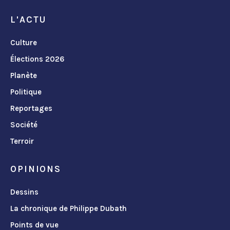
L'ACTU
Culture
Élections 2026
Planète
Politique
Reportages
Société
Terroir
OPINIONS
Dessins
La chronique de Philippe Dubath
Points de vue