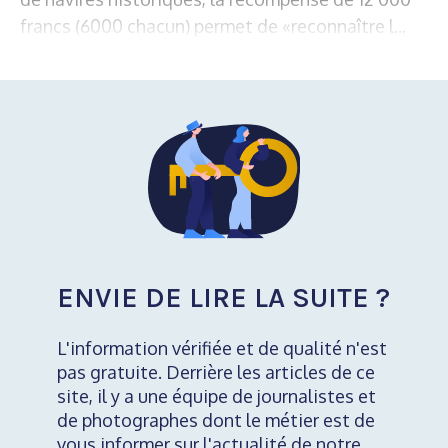
francs (6000 chacun) permet de «reconnaître l...
ENVIE DE LIRE LA SUITE ?
L'information vérifiée et de qualité n'est
pas gratuite. Derrière les articles de ce
site, il y a une équipe de journalistes et
de photographes dont le métier est de
vous informer sur l'actualité de notre