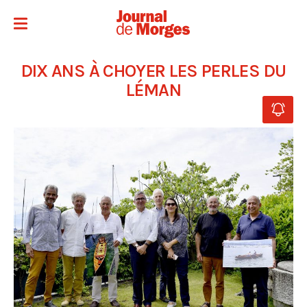
DIX ANS À CHOYER LES PERLES DU
LÉMAN