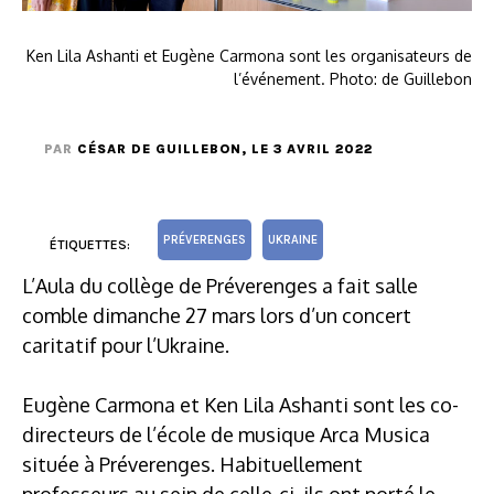
Ken Lila Ashanti et Eugène Carmona sont les organisateurs de
l’événement. Photo: de Guillebon
PAR
CÉSAR DE GUILLEBON
, LE 3 AVRIL 2022
PRÉVERENGES
UKRAINE
ÉTIQUETTES:
L’Aula du collège de Préverenges a fait salle
comble dimanche 27 mars lors d’un concert
caritatif pour l’Ukraine.
Eugène Carmona et Ken Lila Ashanti sont les co-
directeurs de l’école de musique Arca Musica
située à Préverenges. Habituellement
professeurs au sein de celle-ci, ils ont porté le