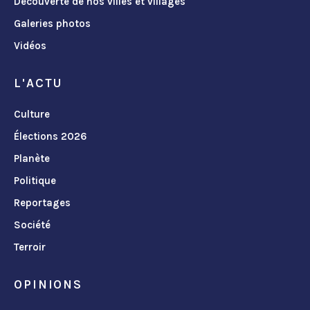
Découverte de nos villes et villages
Galeries photos
Vidéos
L'ACTU
Culture
Élections 2026
Planète
Politique
Reportages
Société
Terroir
OPINIONS