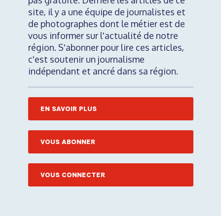
pas gratuite. Derrière les articles de ce
site, il y a une équipe de journalistes et
de photographes dont le métier est de
vous informer sur l'actualité de notre
région. S'abonner pour lire ces articles,
c'est soutenir un journalisme
indépendant et ancré dans sa région.
EN SAVOIR PLUS
VOUS ABONNER
VOUS CONNECTER