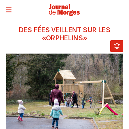
DES FÉES VEILLENT SUR LES
«ORPHELINS»