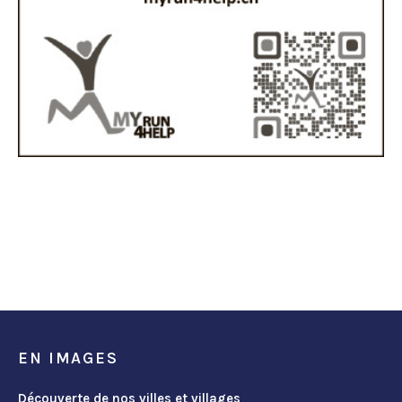
EN IMAGES
Découverte de nos villes et villages