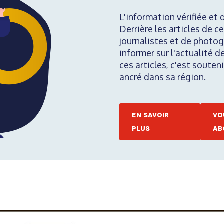
L'information vérifiée et 
Derrière les articles de ce
journalistes et de photog
informer sur l'actualité d
ces articles, c'est soute
ancré dans sa région.
EN SAVOIR
VO
PLUS
AB