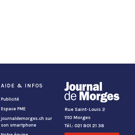
AIDE & INFOS
Publicité
Espace PME
Rue Saint-Louis 2
1110 Morges
journaldemorges.ch sur
son smartphone
Tél.: 021 801 21 38
Notre équipe