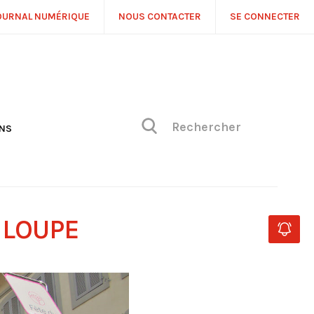
OURNAL NUMÉRIQUE
NOUS CONTACTER
SE CONNECTER
ONS
NS
ONIQUE DE PHILIPPE
H
 DE VUE
 LOUPE