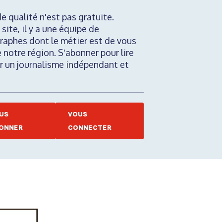
de qualité n'est pas gratuite.
 site, il y a une équipe de
raphes dont le métier est de vous
e notre région. S'abonner pour lire
nir un journalisme indépendant et
US
VOUS
ONNER
CONNECTER