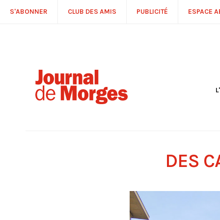
S'ABONNER
CLUB DES AMIS
PUBLICITÉ
ESPACE 
L
S
R
P
É
T
DES C
C
P