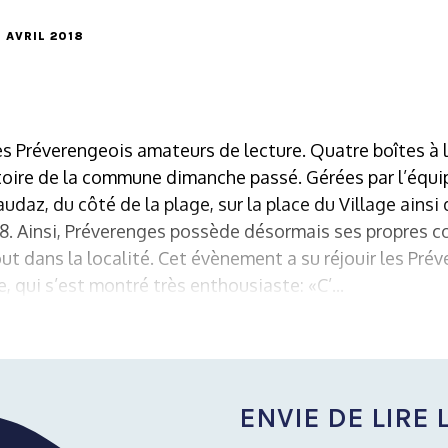
0 AVRIL 2018
s Préverengeois amateurs de lecture. Quatre boîtes à l
itoire de la commune dimanche passé. Gérées par l’équip
audaz, du côté de la plage, sur la place du Village ainsi
8. Ainsi, Préverenges possède désormais ses propres co
ut dans la localité. Cet évènement a su réjouir les Prév
 qui s’est montré très enthousiaste: «C’...
ENVIE DE LIRE L