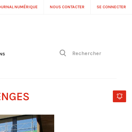
OURNAL NUMÉRIQUE
NOUS CONTACTER
SE CONNECTER
ONS
NS
ONIQUE DE PHILIPPE
H
 DE VUE
RENGES