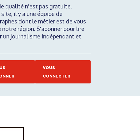
de qualité n'est pas gratuite.
 site, il y a une équipe de
raphes dont le métier est de vous
e notre région. S'abonner pour lire
nir un journalisme indépendant et
US
VOUS
ONNER
CONNECTER