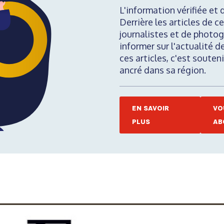
L'information vérifiée et 
Derrière les articles de ce
journalistes et de photog
informer sur l'actualité d
ces articles, c'est soute
ancré dans sa région.
EN SAVOIR
VO
PLUS
AB