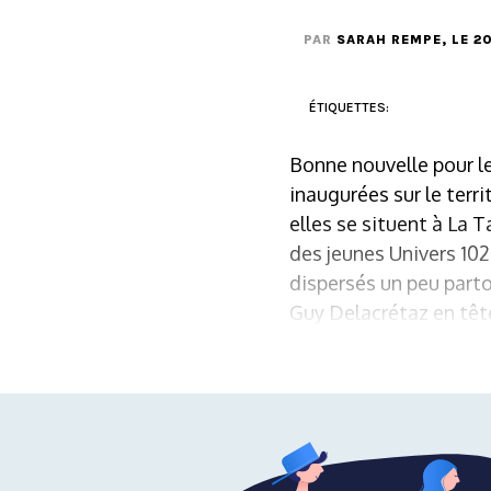
PAR
SARAH REMPE
, LE 2
ÉTIQUETTES:
Bonne nouvelle pour le
inaugurées sur le terr
elles se situent à La T
des jeunes Univers 102
dispersés un peu parto
Guy Delacrétaz en tête,