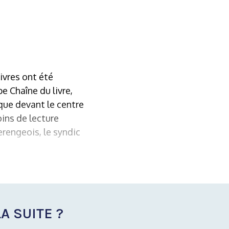
ivres ont été
e Chaîne du livre,
 que devant le centre
ins de lecture
erengeois, le syndic
A SUITE ?