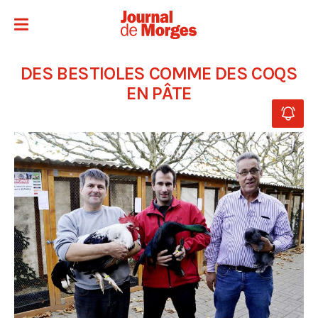
DES BESTIOLES COMME DES COQS
EN PÂTE