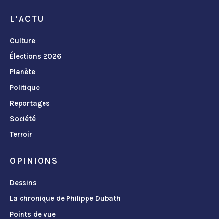
L'ACTU
Culture
Élections 2026
Planète
Politique
Reportages
Société
Terroir
OPINIONS
Dessins
La chronique de Philippe Dubath
Points de vue