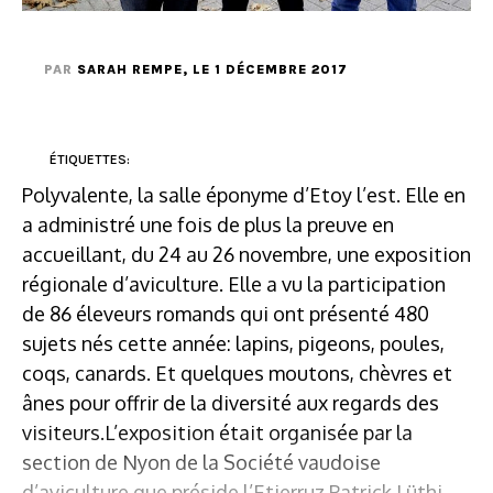
PAR
SARAH REMPE
, LE 1 DÉCEMBRE 2017
ÉTIQUETTES:
Polyvalente, la salle éponyme d’Etoy l’est. Elle en
a administré une fois de plus la preuve en
accueillant, du 24 au 26 novembre, une exposition
régionale d’aviculture. Elle a vu la participation
de 86 éleveurs romands qui ont présenté 480
sujets nés cette année: lapins, pigeons, poules,
coqs, canards. Et quelques moutons, chèvres et
ânes pour offrir de la diversité aux regards des
visiteurs.L’exposition était organisée par la
section de Nyon de la Société vaudoise
d’aviculture que préside l’Etierruz Patrick Lüthi.