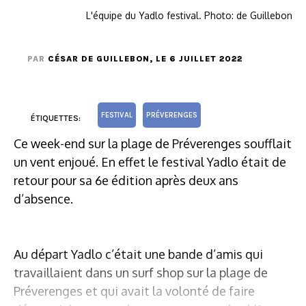
L'équipe du Yadlo festival. Photo: de Guillebon
PAR
CÉSAR DE GUILLEBON
, LE 6 JUILLET 2022
FESTIVAL
PRÉVERENGES
ÉTIQUETTES:
Ce week-end sur la plage de Préverenges soufflait
un vent enjoué. En effet le festival Yadlo était de
retour pour sa 6e édition après deux ans
d’absence.
Au départ Yadlo c’était une bande d’amis qui
travaillaient dans un surf shop sur la plage de
Préverenges et qui avait la volonté de faire