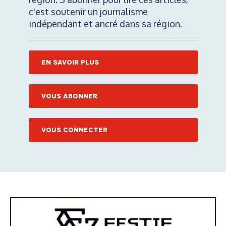
c'est soutenir un journalisme
indépendant et ancré dans sa région.
EN SAVOIR PLUS
VOUS ABONNER
VOUS CONNECTER