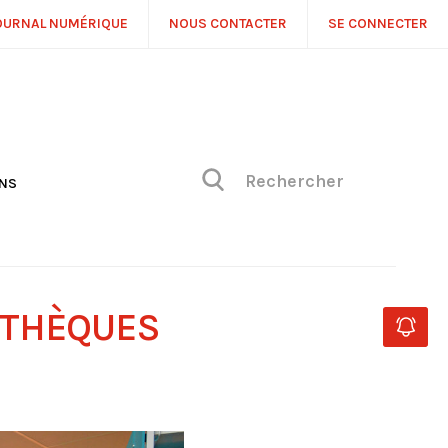
OURNAL NUMÉRIQUE
NOUS CONTACTER
SE CONNECTER
ONS
NS
ONIQUE DE PHILIPPE
H
 DE VUE
IOTHÈQUES