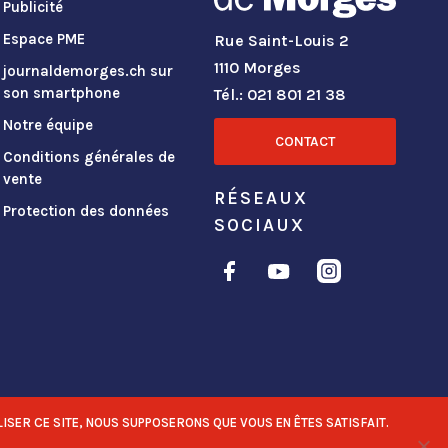
Publicité
Espace PME
Rue Saint-Louis 2
1110 Morges
journaldemorges.ch sur
son smartphone
Tél.: 021 801 21 38
Notre équipe
CONTACT
Conditions générales de
vente
RÉSEAUX
Protection des données
SOCIAUX
ISER CE SITE, NOUS SUPPOSERONS QUE VOUS EN ÊTES SATISFAIT.