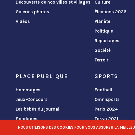
Découverte de nos villes et villages
Culture
Galeries photos
Élections 2026
Vidéos
Planète
Politique
Reportages
Société
Terroir
PLACE PUBLIQUE
SPORTS
Hommages
Football
Jeux-Concours
Omnisports
Les bébés du journal
Paris 2024
Sondages
Tokyo 2021
NOUS UTILISONS DES COOKIES POUR VOUS ASSURER LA MEILLEURE