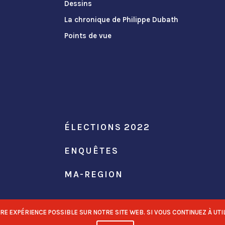
Dessins
La chronique de Philippe Dubath
Points de vue
ÉLECTIONS 2022
ENQUÊTES
MA-REGION
 EXPÉRIENCE POSSIBLE SUR NOTRE SITE WEB. SI VOUS CONTINUEZ À UTIL