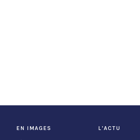
EN IMAGES
L'ACTU