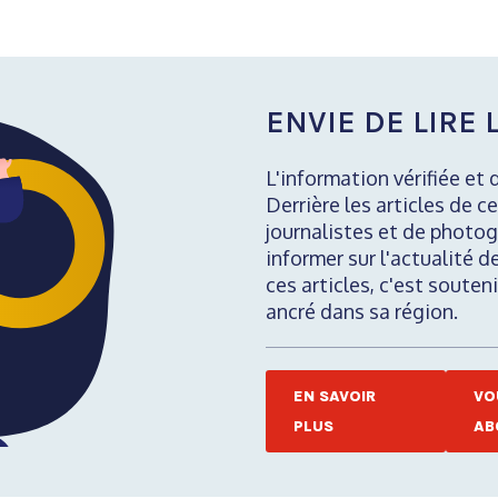
ENVIE DE LIRE L
L'information vérifiée et 
Derrière les articles de ce
journalistes et de photog
informer sur l'actualité d
ces articles, c'est soute
ancré dans sa région.
EN SAVOIR
VO
PLUS
AB