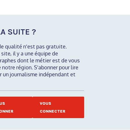
A SUITE ?
de qualité n'est pas gratuite.
 site, il y a une équipe de
raphes dont le métier est de vous
e notre région. S'abonner pour lire
nir un journalisme indépendant et
US
VOUS
ONNER
CONNECTER