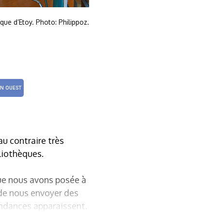
que d’Etoy. Photo: Philippoz.
N OUEST
au contraire très
bliothèques.
que nous avons posée à
 de nous envoyer des
tendances apparaissent.