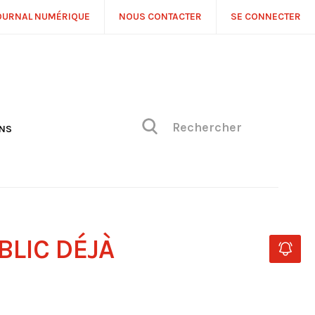
OURNAL NUMÉRIQUE
NOUS CONTACTER
SE CONNECTER
ONS
NS
ONIQUE DE PHILIPPE
H
 DE VUE
BLIC DÉJÀ