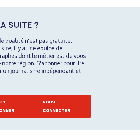
A SUITE ?
de qualité n'est pas gratuite.
 site, il y a une équipe de
raphes dont le métier est de vous
e notre région. S'abonner pour lire
nir un journalisme indépendant et
US
VOUS
ONNER
CONNECTER