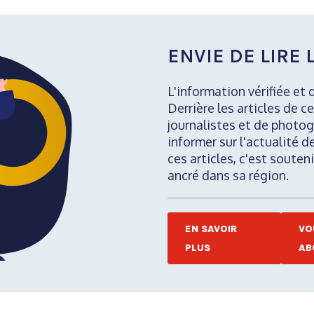
ENVIE DE LIRE L
L'information vérifiée et 
Derrière les articles de ce
journalistes et de photog
informer sur l'actualité d
ces articles, c'est soute
ancré dans sa région.
EN SAVOIR
VO
PLUS
AB