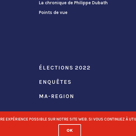
La chronique de Philippe Dubath
Points de vue
ÉLECTIONS 2022
ENQUÊTES
MA-REGION
 EXPÉRIENCE POSSIBLE SUR NOTRE SITE WEB. SI VOUS CONTINUEZ À UTIL
OK