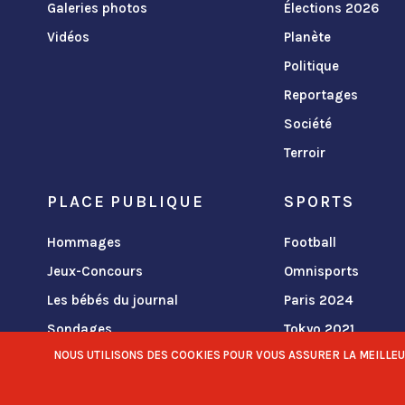
Galeries photos
Élections 2026
Vidéos
Planète
Politique
Reportages
Société
Terroir
PLACE PUBLIQUE
SPORTS
Hommages
Football
Jeux-Concours
Omnisports
Les bébés du journal
Paris 2024
Sondages
Tokyo 2021
NOUS UTILISONS DES COOKIES POUR VOUS ASSURER LA MEILLEURE