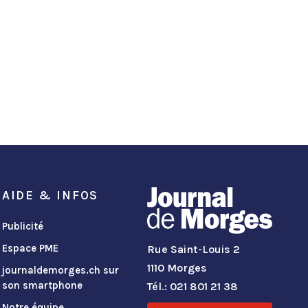
AIDE & INFOS
Publicité
Espace PME
Rue Saint-Louis 2
1110 Morges
journaldemorges.ch sur
son smartphone
Tél.: 021 801 21 38
Notre équipe