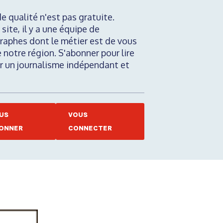
de qualité n'est pas gratuite.
 site, il y a une équipe de
raphes dont le métier est de vous
e notre région. S'abonner pour lire
nir un journalisme indépendant et
US
VOUS
ONNER
CONNECTER