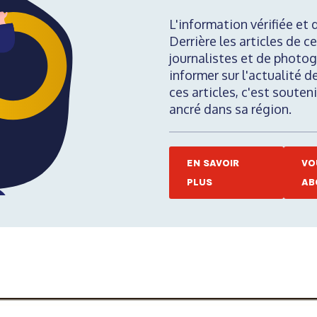
L'information vérifiée et 
Derrière les articles de ce
journalistes et de photog
informer sur l'actualité d
ces articles, c'est soute
ancré dans sa région.
EN SAVOIR
VO
PLUS
AB