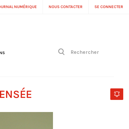
OURNAL NUMÉRIQUE
NOUS CONTACTER
SE CONNECTER
ONS
NS
ONIQUE DE PHILIPPE
H
 DE VUE
PENSÉE