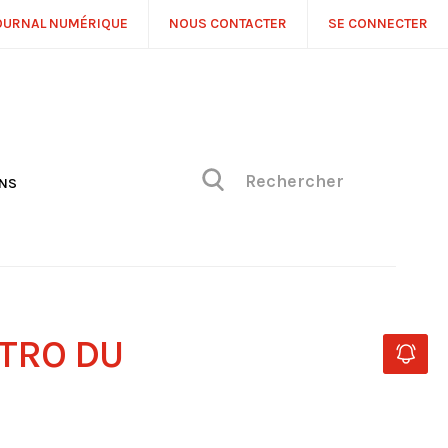
OURNAL NUMÉRIQUE
NOUS CONTACTER
SE CONNECTER
ONS
NS
ONIQUE DE PHILIPPE
H
 DE VUE
ÉTRO DU