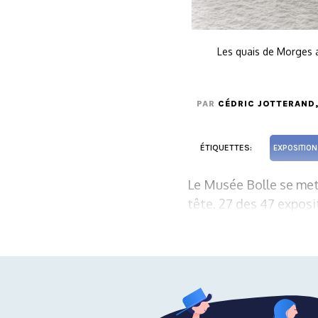
Les quais de Morges 
PAR
CÉDRIC JOTTERAND
ÉTIQUETTES:
EXPOSITION
Le Musée Bolle se met
tête. 27 des 47 exposit