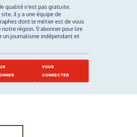
de qualité n'est pas gratuite.
 site, il y a une équipe de
raphes dont le métier est de vous
e notre région. S'abonner pour lire
nir un journalisme indépendant et
US
VOUS
ONNER
CONNECTER