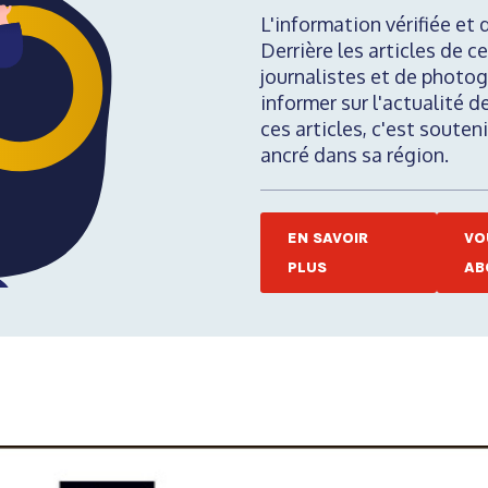
L'information vérifiée et 
Derrière les articles de ce
journalistes et de photog
informer sur l'actualité d
ces articles, c'est soute
ancré dans sa région.
EN SAVOIR
VO
PLUS
AB