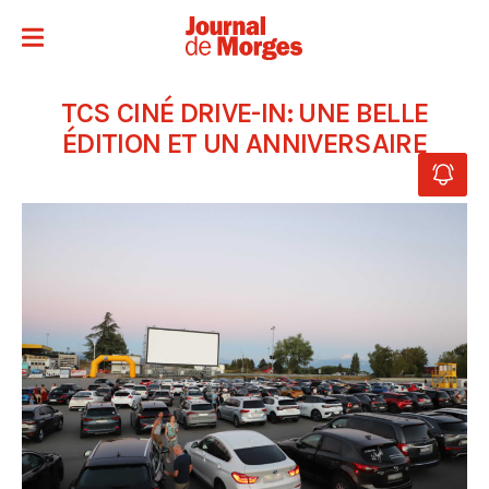
TCS CINÉ DRIVE-IN: UNE BELLE
ÉDITION ET UN ANNIVERSAIRE