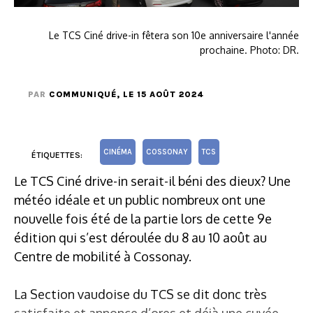
Le TCS Ciné drive-in fêtera son 10e anniversaire l'année
prochaine. Photo: DR.
PAR
COMMUNIQUÉ
, LE 15 AOÛT 2024
CINÉMA
COSSONAY
TCS
ÉTIQUETTES:
Le TCS Ciné drive-in serait-il béni des dieux? Une
météo idéale et un public nombreux ont une
nouvelle fois été de la partie lors de cette 9e
édition qui s’est déroulée du 8 au 10 août au
Centre de mobilité à Cossonay.
La Section vaudoise du TCS se dit donc très
satisfaite et annonce d’ores et déjà une cuvée